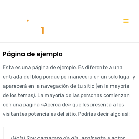
Ir
Mai
al
Me
contenido
Página de ejemplo
Esta es una página de ejemplo. Es diferente a una
entrada del blog porque permanecerá en un solo lugar y
aparecerá en la navegación de tu sitio (en la mayoría
de los temas). La mayoría de las personas comienzan
con una página «Acerca de» que les presenta a los
visitantes potenciales del sitio. Podrías decir algo así:
¡Hola! Soy camarero de día, aspirante a actor