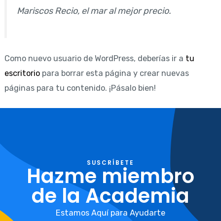
Mariscos Recio, el mar al mejor precio.
Como nuevo usuario de WordPress, deberías ir a
tu
escritorio
para borrar esta página y crear nuevas
páginas para tu contenido. ¡Pásalo bien!
SUSCRÍBETE
Hazme miembro
de la Academia
Estamos Aquí para Ayudarte