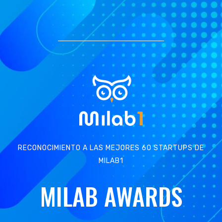
RECONOCIMIENTO A LAS MEJORES 60 STARTUPS DE
MILAB1
MILAB AWARDS