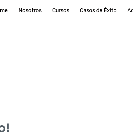
ome
Nosotros
Cursos
Casos de Éxito
A
o!