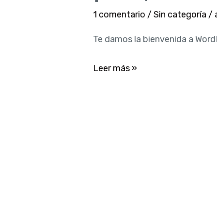
mundo!
1 comentario
/
Sin categoría
/
Te damos la bienvenida a WordPr
Leer más »