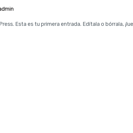
admin
ess. Esta es tu primera entrada. Edítala o bórrala, ¡lu